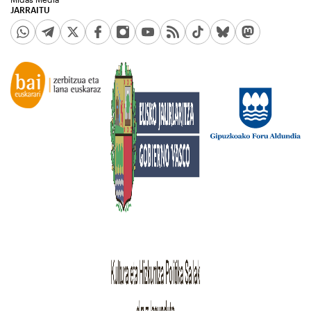
JARRAITU