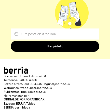
Berria.eus - Euskal Editorea SM
Telefonoa: 943 30 40 30
Bezero arreta: 943 30 43 45 | laguna@berria.eus
Webgunea:
webgunea@berria.eus
Publizitatea:
publi@bidera.eus
Harremanetan jarri
ORRIALDE KORPORATIBOAK
Ezagutu BERRIA Taldea
BERRIA berri bloga