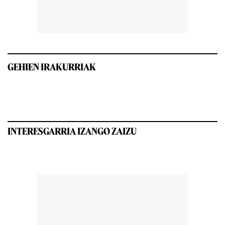
GEHIEN IRAKURRIAK
INTERESGARRIA IZANGO ZAIZU