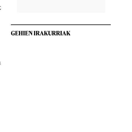
t
GEHIEN IRAKURRIAK
n