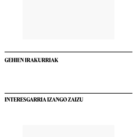
GEHIEN IRAKURRIAK
INTERESGARRIA IZANGO ZAIZU