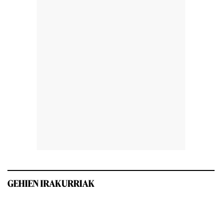
GEHIEN IRAKURRIAK