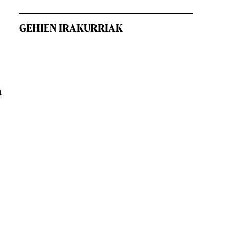
GEHIEN IRAKURRIAK
a
n