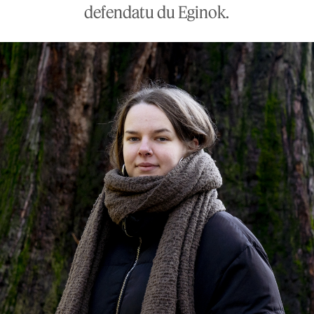
defendatu du Eginok.