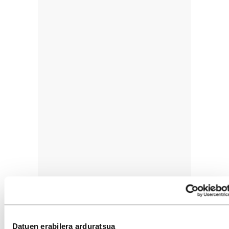
Datuen erabilera arduratsua