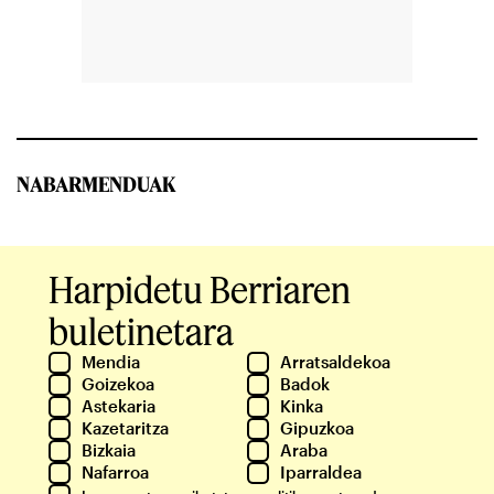
NABARMENDUAK
Harpidetu Berriaren
buletinetara
Mendia
Arratsaldekoa
Goizekoa
Badok
Astekaria
Kinka
Kazetaritza
Gipuzkoa
Bizkaia
Araba
Nafarroa
Iparraldea