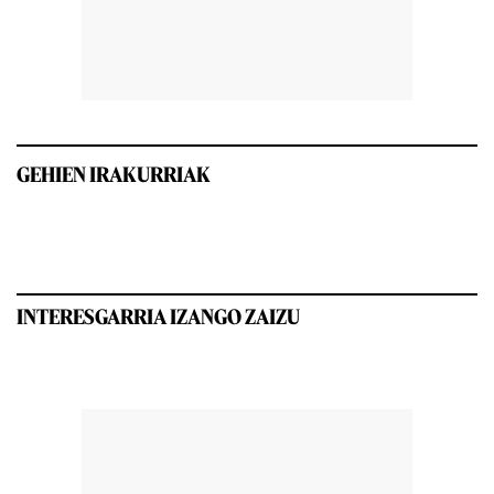
GEHIEN IRAKURRIAK
INTERESGARRIA IZANGO ZAIZU