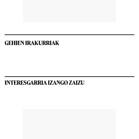
GEHIEN IRAKURRIAK
INTERESGARRIA IZANGO ZAIZU