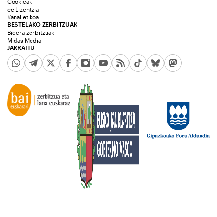
Cookieak
cc Lizentzia
Kanal etikoa
BESTELAKO ZERBITZUAK
Bidera zerbitzuak
Midas Media
JARRAITU