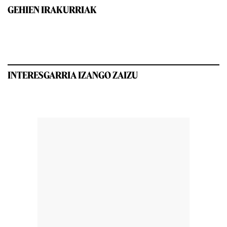
GEHIEN IRAKURRIAK
INTERESGARRIA IZANGO ZAIZU