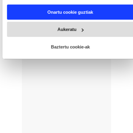
characteristics (fingerprinting)
Find out more about how your personal data is processed
Onartu cookie guztiak
and set your preferences in the
details section
.
Webgune honek cookie propioak eta hirugarrenen cookie-
Aukeratu
fitxategiak erabiltzen ditu. Zure esperientzia eta zerbitzuak
hobetzeko asmoz, cookie teknologiaz baliatzen gara. Ohar
hau onartuz gero, teknologia hori erabiltzeko baimen
esplizitua ematen diguzu.
Gehiago irakurri
Baztertu cookie-ak