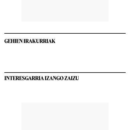
GEHIEN IRAKURRIAK
INTERESGARRIA IZANGO ZAIZU