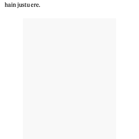
hain justu ere.