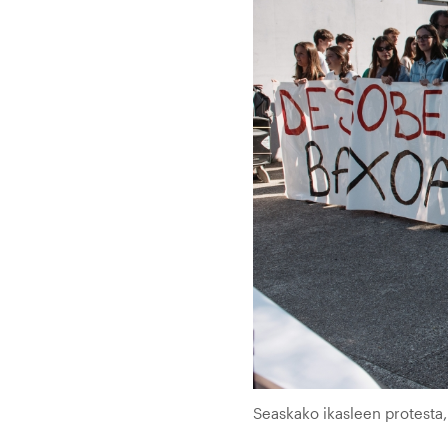
Seaskako ikasleen protesta