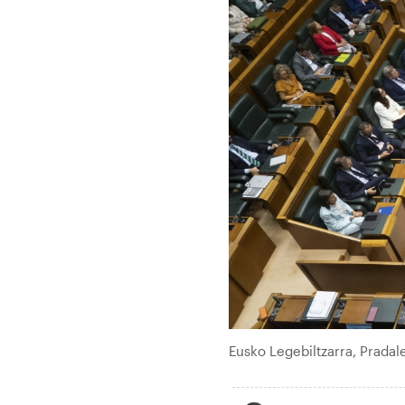
Eusko Legebiltzarra, Pradal