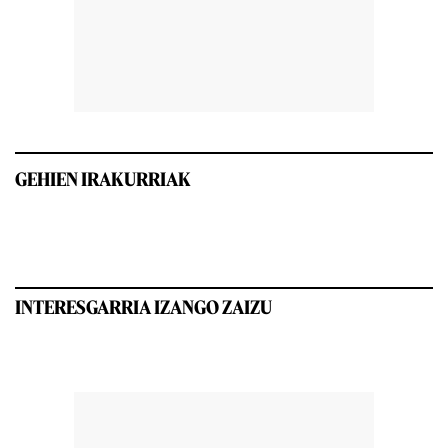
GEHIEN IRAKURRIAK
INTERESGARRIA IZANGO ZAIZU