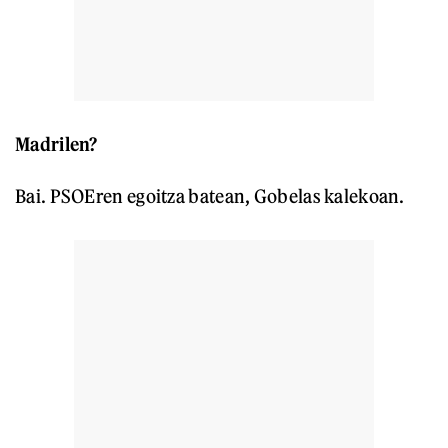
Madrilen?
Bai. PSOEren egoitza batean, Gobelas kalekoan.