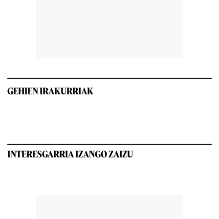
GEHIEN IRAKURRIAK
INTERESGARRIA IZANGO ZAIZU