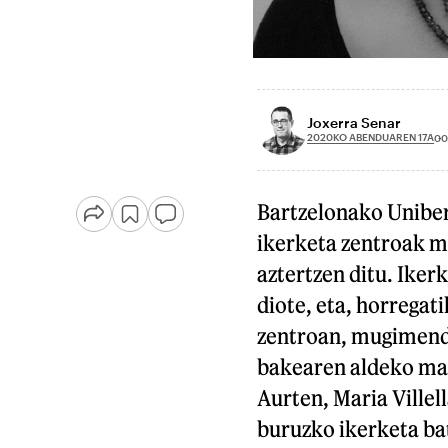
Joxerra Senar
2020KO ABENDUAREN 17A
00
Bartzelonako Uniber
ikerketa zentroak m
aztertzen ditu. Iker
diote, eta, horrega
zentroan, mugimend
bakearen aldeko ma
Aurten, Maria Villell
buruzko ikerketa bat