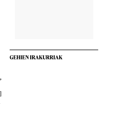
GEHIEN IRAKURRIAK
,
]
n