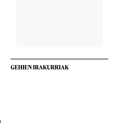
a
GEHIEN IRAKURRIAK
n