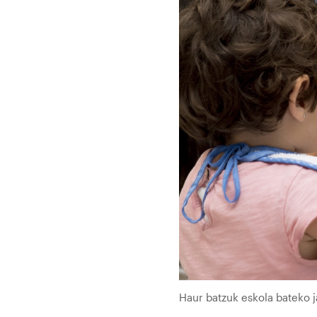
Haur batzuk eskola bateko 