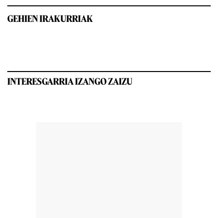
GEHIEN IRAKURRIAK
INTERESGARRIA IZANGO ZAIZU