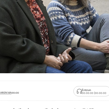
Entzun
AREN 14A
00:00
00:00:00
00:00:00