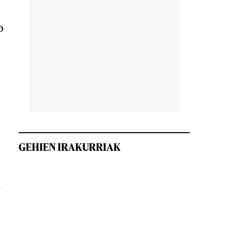
o
GEHIEN IRAKURRIAK
a