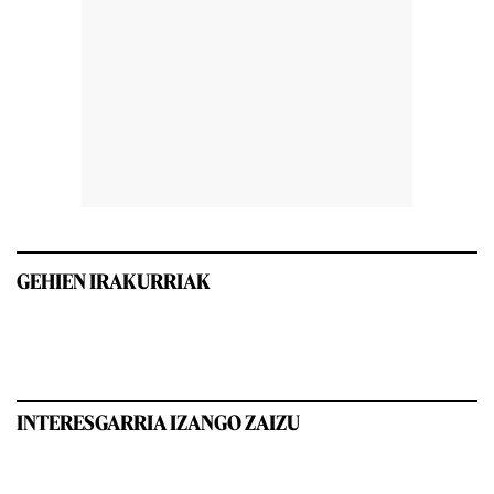
GEHIEN IRAKURRIAK
INTERESGARRIA IZANGO ZAIZU