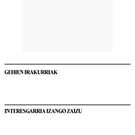
GEHIEN IRAKURRIAK
INTERESGARRIA IZANGO ZAIZU