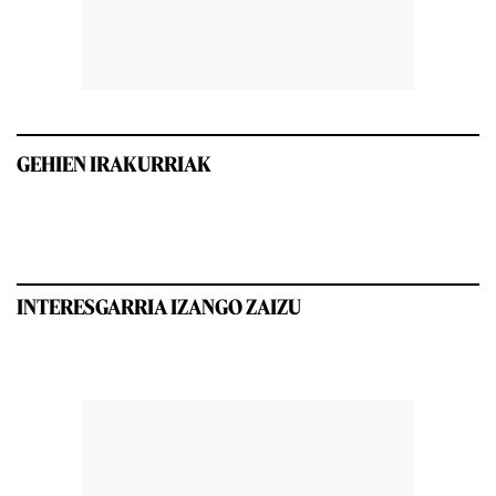
GEHIEN IRAKURRIAK
INTERESGARRIA IZANGO ZAIZU