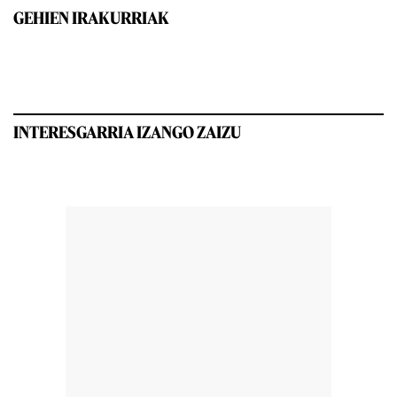
GEHIEN IRAKURRIAK
INTERESGARRIA IZANGO ZAIZU