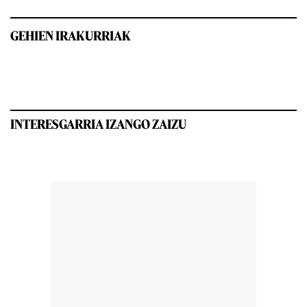
GEHIEN IRAKURRIAK
INTERESGARRIA IZANGO ZAIZU