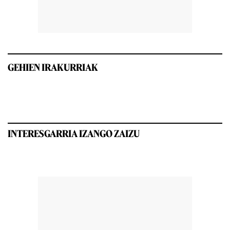
GEHIEN IRAKURRIAK
INTERESGARRIA IZANGO ZAIZU