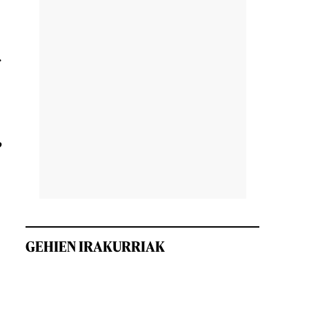
r
?
GEHIEN IRAKURRIAK