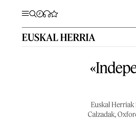
EUSKAL HERRIA
«Indepe
Euskal Herriak 
Calzadak, Oxford