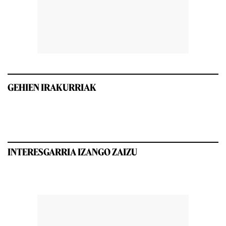
GEHIEN IRAKURRIAK
INTERESGARRIA IZANGO ZAIZU