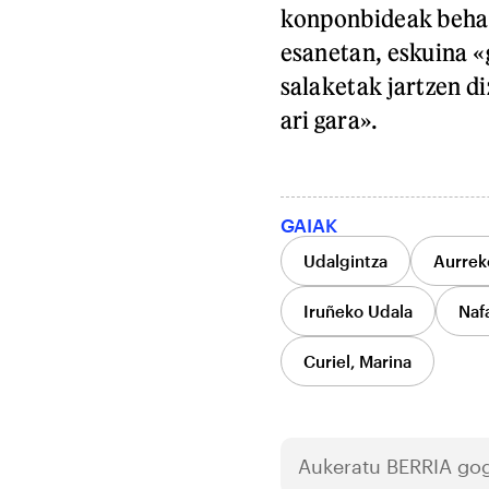
konponbideak behar 
esanetan, eskuina «
salaketak jartzen d
ari gara».
GAIAK
Udalgintza
Aurrek
Iruñeko Udala
Naf
Curiel, Marina
Aukeratu
BERRIA
gog