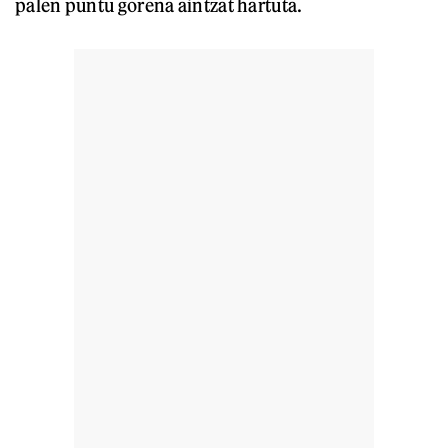
palen puntu gorena aintzat hartuta.