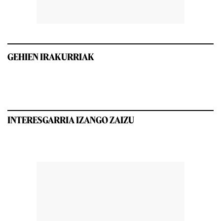
GEHIEN IRAKURRIAK
INTERESGARRIA IZANGO ZAIZU