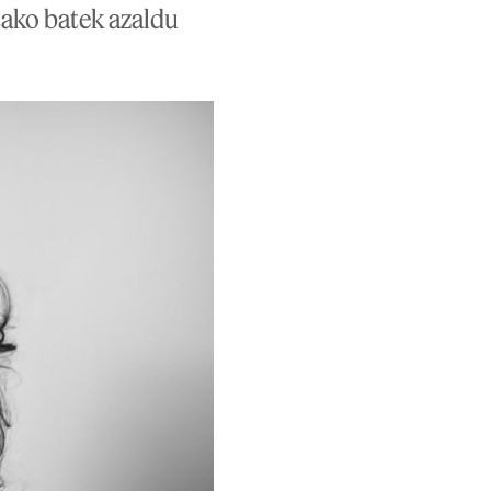
tako batek azaldu