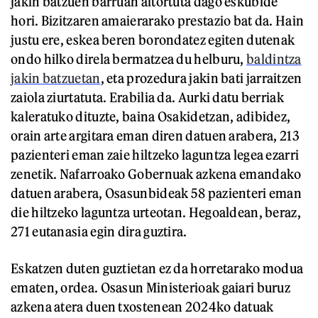
jakin batzuen barruan aitortuta dago eskubide
hori. Bizitzaren amaierarako prestazio bat da. Hain
justu ere, eskea beren borondatez egiten dutenak
ondo hilko direla bermatzea du helburu,
baldintza
jakin batzuetan
, eta prozedura jakin bati jarraitzen
zaiola ziurtatuta. Erabilia da. Aurki datu berriak
kaleratuko dituzte, baina Osakidetzan, adibidez,
orain arte argitara eman diren datuen arabera, 213
pazienteri eman zaie hiltzeko laguntza legea ezarri
zenetik. Nafarroako Gobernuak azkena emandako
datuen arabera, Osasunbideak 58 pazienteri eman
die hiltzeko laguntza urteotan. Hegoaldean, beraz,
271 eutanasia egin dira guztira.
Eskatzen duten guztietan ez da horretarako modua
ematen, ordea. Osasun Ministerioak gaiari buruz
azkena atera duen txostenean 2024ko datuak