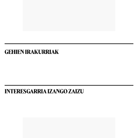
GEHIEN IRAKURRIAK
INTERESGARRIA IZANGO ZAIZU