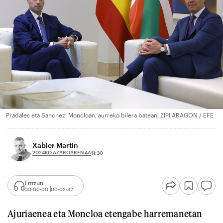
Pradales eta Sanchez, Moncloan, aurreko bilera batean. ZIPI ARAGON / EFE
Xabier Martin
2024KO AZAROAREN 4A
11:30
Entzun
00:00:00
00:02:32
Ajuriaenea eta Moncloa etengabe harremanetan