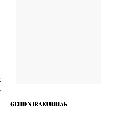
k
,
GEHIEN IRAKURRIAK