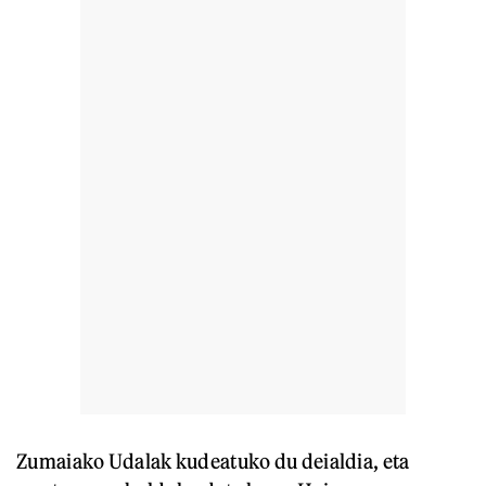
Zumaiako Udalak kudeatuko du deialdia, eta