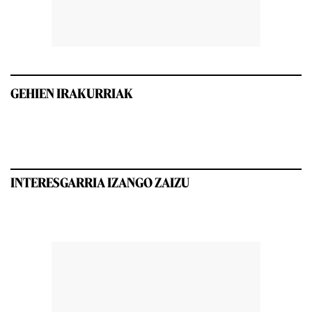
GEHIEN IRAKURRIAK
INTERESGARRIA IZANGO ZAIZU