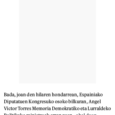
Bada, joan den hilaren hondarrean, Espainiako
Diputatuen Kongresuko osoko bilkuran, Angel
Victor Torres Memoria Demokratiko eta Lurraldeko