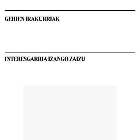
GEHIEN IRAKURRIAK
INTERESGARRIA IZANGO ZAIZU