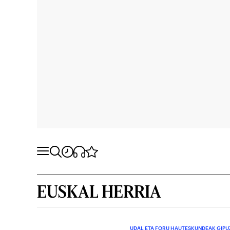
EUSKAL HERRIA
UDAL ETA FORU HAUTESKUNDEAK GIP