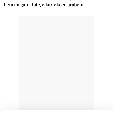
bera mugatu dute, elkartekoen arabera.