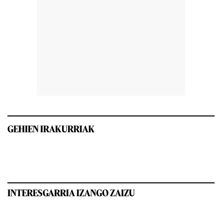
GEHIEN IRAKURRIAK
INTERESGARRIA IZANGO ZAIZU