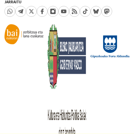
JARRAITU