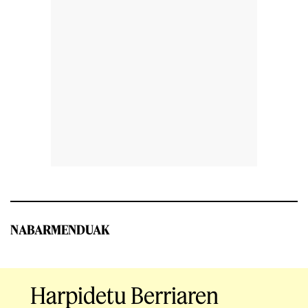
NABARMENDUAK
Harpidetu Berriaren