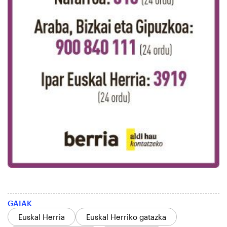
GAIAK
Euskal Herria
Euskal Herriko gatazka