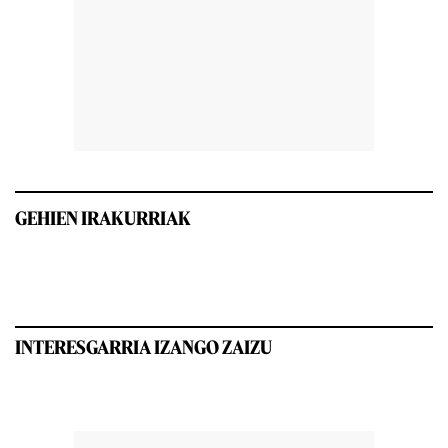
GEHIEN IRAKURRIAK
INTERESGARRIA IZANGO ZAIZU