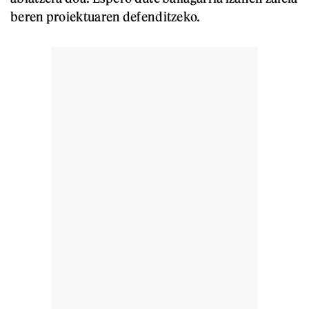
beren proiektuaren defenditzeko.