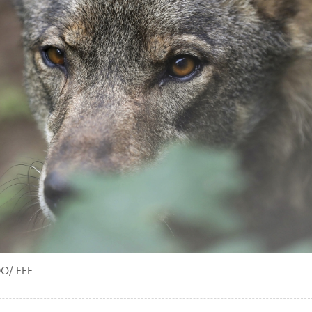
DO/ EFE