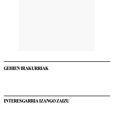
GEHIEN IRAKURRIAK
INTERESGARRIA IZANGO ZAIZU