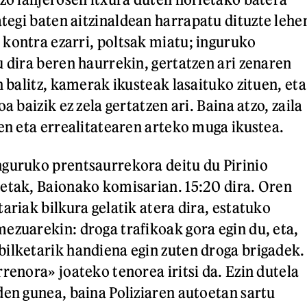
tegi baten aitzinaldean harrapatu dituzte lehe
kontra ezarri, poltsak miatu; inguruko
u dira beren haurrekin, gertatzen ari zenaren
n balitz, kamerak ikusteak lasaituko zituen, eta
a baizik ez zela gertatzen ari. Baina atzo, zaila
ren eta errealitatearen arteko muga ikustea.
guruko prentsaurrekora deitu du Pirinio
etak, Baionako komisarian. 15:20 dira. Oren
ariak bilkura gelatik atera dira, estatuko
ezuarekin: droga trafikoak gora egin du, eta,
ilketarik handiena egin zuten droga brigadek.
renora» joateko tenorea iritsi da. Ezin dutela
den gunea, baina Poliziaren autoetan sartu