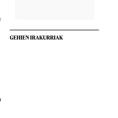
e
GEHIEN IRAKURRIAK
a