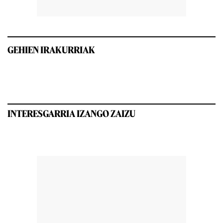
GEHIEN IRAKURRIAK
INTERESGARRIA IZANGO ZAIZU