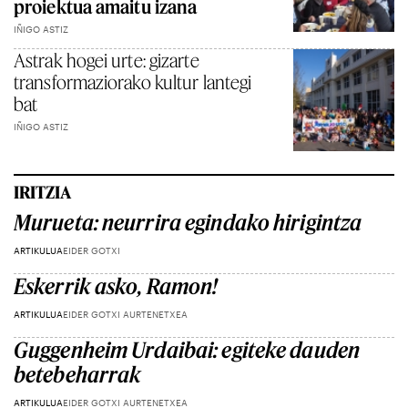
proiektua amaitu izana
IÑIGO ASTIZ
Astrak hogei urte: gizarte
transformaziorako kultur lantegi
bat
IÑIGO ASTIZ
IRITZIA
Murueta: neurrira egindako hirigintza
ARTIKULUA
EIDER GOTXI
Eskerrik asko, Ramon!
ARTIKULUA
EIDER GOTXI AURTENETXEA
Guggenheim Urdaibai: egiteke dauden
betebeharrak
ARTIKULUA
EIDER GOTXI AURTENETXEA